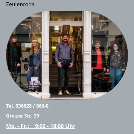
Zeulenroda
Tel. 036628 / 866-0
Greizer Str. 39
Mo. - Fr.: 9:00 - 18:00 Uhr