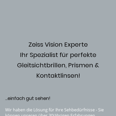
Zeiss Vision Experte
Ihr Spezialist für perfekte
Gleitsichtbrillen, Prismen &
Kontaktlinsen!
...einfach gut sehen!
Wir haben die Lösung für Ihre Sehbedürfnisse - Sie
können unseren über 30jährigen Erfahrungen