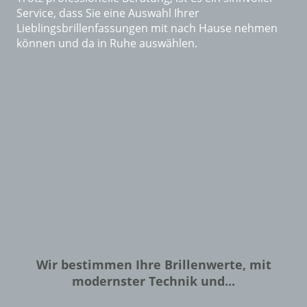
Service, dass Sie eine Auswahl Ihrer
Lieblingsbrillenfassungen mit nach Hause nehmen
können und da in Ruhe auswählen.
Wir bestimmen Ihre Brillenwerte, mit
modernster Technik und...