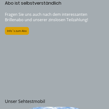
Abo ist selbstverständlich
Fragen Sie uns auch nach dem interessanten
Brillenabo und unserer zinslosen Teilzahlung!
Info´s zum Abo
Unser Sehtestmobil