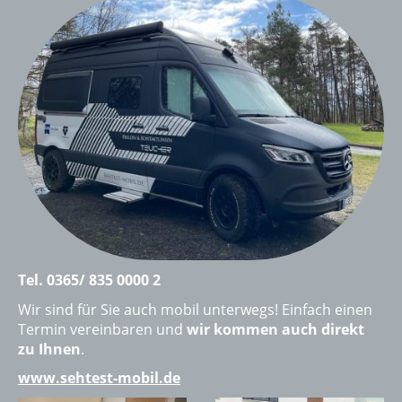
Tel. 0365/ 835 0000 2
Wir sind für Sie auch mobil unterwegs! Einfach einen
Termin vereinbaren und
wir kommen auch direkt
zu Ihnen
.
www.sehtest-mobil.de