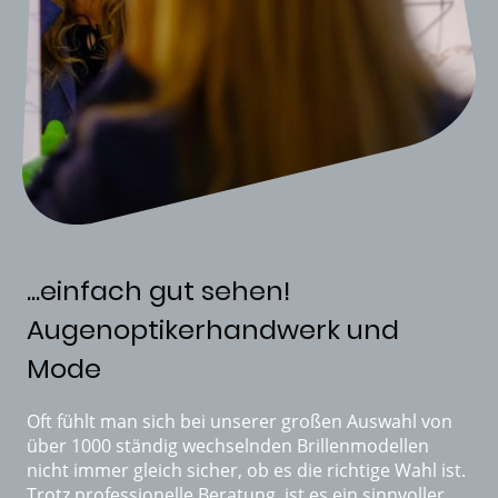
...einfach gut sehen!
Augenoptikerhandwerk und
Mode
Oft fühlt man sich bei unserer großen Auswahl von
über 1000 ständig wechselnden Brillenmodellen
nicht immer gleich sicher, ob es die richtige Wahl ist.
Trotz professionelle Beratung, ist es ein sinnvoller